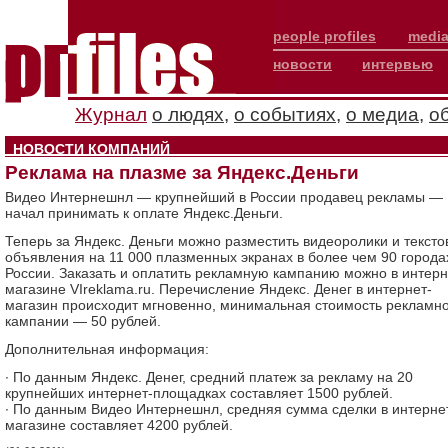
people profiles
media
новости
интервью
Журнал
о людях
,
о событиях
,
о медиа
,
о
НОВОСТИ КОМПАНИЙ
Реклама на плазме за Яндекс.Деньги
Видео Интернешнл — крупнейший в России продавец рекламы —
начал принимать к оплате Яндекс.Деньги.
Теперь за Яндекс. Деньги можно разместить видеоролики и текст
объявления на 11 000 плазменных экранах в более чем 90 города
России. Заказать и оплатить рекламную кампанию можно в интерн
магазине VIreklama.ru. Перечисление Яндекс. Денег в интернет-
магазин происходит мгновенно, минимальная стоимость рекламн
кампании — 50 рублей.
Дополнительная информация:
∙ По данным Яндекс. Денег, средний платеж за рекламу на 20
крупнейших интернет-площадках составляет 1500 рублей.
∙ По данным Видео Интернешнл, средняя сумма сделки в интерне
магазине составляет 4200 рублей.