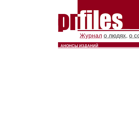
Журнал
о людях
,
о с
АНОНСЫ ИЗДАНИЙ