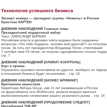
Технология успешного бизнеса
Эксперт номера — президент группы «Хенкель» в России
Кристиан ХАРТЕН
ДНЕВНИК НАБЛЮДЕНИЙ Главные темы
Президентский подарочный набор
Текст: АЛЕКСАНДР БИРМАН
Российские власти и деловая элита недавно были озадачены
вопросом «Что тебе подарить, человек мой дорогой?» из популяр
песни. За пять лет президентства Владимир Путин, отметивший
7 октября свое 53-летие, не получал одновременно столько подар
стр. 7
ДНЕВНИК НАБЛЮДЕНИЙ [КЛИМАТ-КОНТРОЛЬ]
Кнут и пряник
Ограничить произвол налоговиков не удастся, наоборот, их террор
в отношении бизнеса будет легализован .. стр. 10
ДНЕВНИК НАБЛЮДЕНИЙ [БИЗНЕС БРИФИНГ]
Британское нашествие
Кувейтская Alshaya Group, уже 11 лет развивающая в России
по франчайзингу сеть Mothercare, решила всерьез заняться
малоосвоенными сегментами нашего розничного рынка .. стр. 14
ДНЕВНИК НАБЛЮДЕНИЙ [ПРОДОЛЖЕНИЕ СЛЕДУЕТ]
Несгибаемая ТНК-BP