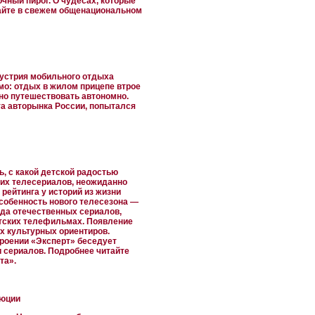
чный пирог. О чудесах, которые
тайте в свежем общенациональном
дустрия мобильного отдыха
мо: отдых в жилом прицепе втрое
жно путешествовать автономно.
та авторынка России, попытался
, с какой детской радостью
их телесериалов, неожиданно
рейтинга у историй из жизни
особенность нового телесезона —
ида отечественных сериалов,
тских телефильмах. Появление
х культурных ориентиров.
роении «Эксперт» беседует
 сериалов. Подробнее читайте
та».
люции