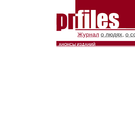
Журнал
о людях
,
о с
АНОНСЫ ИЗДАНИЙ