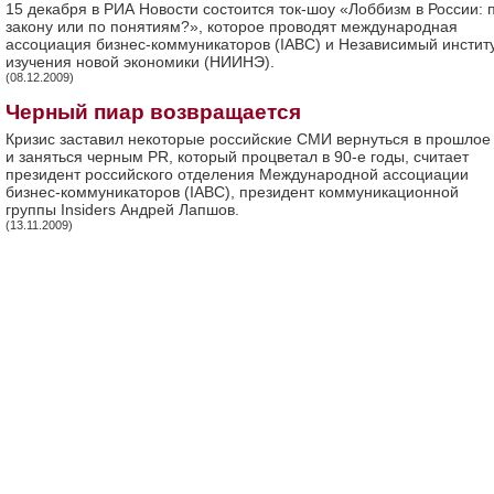
15 декабря в РИА Новости состоится ток-шоу «Лоббизм в России: 
закону или по понятиям?», которое проводят международная
ассоциация бизнес-коммуникаторов (IABC) и Независимый инстит
изучения новой экономики (НИИНЭ).
(08.12.2009)
Черный пиар возвращается
Кризис заставил некоторые российские СМИ вернуться в прошлое
и заняться черным PR, который процветал в 90-е годы, считает
президент российского отделения Международной ассоциации
бизнес-коммуникаторов (IABC), президент коммуникационной
группы Insiders Андрей Лапшов.
(13.11.2009)