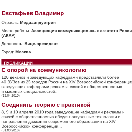
Евстафьев Владимир
Отрасль:
Медиаиндустрия
Место работы:
Ассоциация коммуникационных агентств Росс
(АКАР)
Должность:
Вице-президент
Город:
Москва
ПУБЛИКАЦИИ
C опорой на коммуникологию
120 деканов и заведующих кафедрами представляли более
40 ВУЗов из 25 городов России на XIV Всероссийской конференци
заведующих кафедрами рекламы, связей с общественностью
и смежных специальностей...
(13.04.2010)
Соединить теорию с практикой
8, 9 и 10 апреля 2010 года заведующие кафедрами рекламы и
связей с общественностью обсудят актуальные технологии и
направления движения современного образования на XIV
Всероссийской конференции...
(31.03.2010)