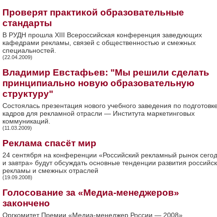
Проверят практикой образовательные
стандарты
В РУДН прошла XIII Всероссийская конференция заведующих
кафедрами рекламы, связей с общественностью и смежных
специальностей.
(22.04.2009)
Владимир Евстафьев: "Мы решили сделать
принципиально новую образовательную
структуру"
Состоялась презентация нового учебного заведения по подготовк
кадров для рекламной отрасли — Института маркетинговых
коммуникаций.
(11.03.2009)
Реклама спасёт мир
24 сентября на конференции «Российский рекламный рынок сего
и завтра» будут обсуждать основные тенденции развития российс
рекламы и смежных отраслей
(19.09.2008)
Голосование за «Медиа-менеджеров»
закончено
Оргкомитет Премии «Медиа-менеджер России — 2008»