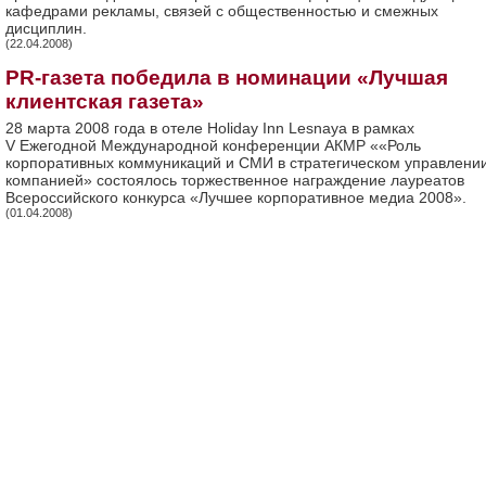
кафедрами рекламы, связей с общественностью и смежных
дисциплин.
(22.04.2008)
PR-газета победила в номинации «Лучшая
клиентская газета»
28 марта 2008 года в отеле Holiday Inn Lesnaya в рамках
V Ежегодной Международной конференции АКМР ««Роль
корпоративных коммуникаций и СМИ в стратегическом управлени
компанией» состоялось торжественное награждение лауреатов
Всероссийского конкурса «Лучшее корпоративное медиа 2008».
(01.04.2008)