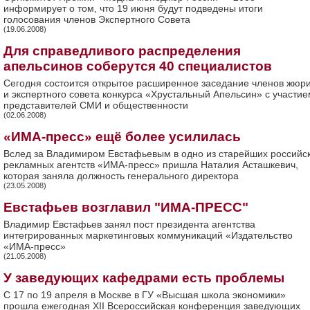
информирует о том, что 19 июня будут подведены итоги
голосования членов Экспертного Совета
(19.06.2008)
Для справедливого распределения
апельсинов соберутся 40 специалистов
Сегодня состоится открытое расширенное заседание членов жюр
и экспертного совета конкурса «Хрустальный Апельсин» с участие
представителей СМИ и общественности
(02.06.2008)
«ИМА-пресс» ещё более усилилась
Вслед за Владимиром Евстафьевым в одно из старейших российс
рекламных агентств «ИМА-пресс» пришла Наталия Асташкевич,
которая заняла должность генерального директора
(23.05.2008)
Евстафьев возглавил "ИМА-ПРЕСС"
Владимир Евстафьев занял пост президента агентства
интегрированных маркетинговых коммуникаций «Издательство
«ИМА-пресс»
(21.05.2008)
У заведующих кафедрами есть проблемы
С 17 по 19 апреля в Москве в ГУ «Высшая школа экономики»
прошла ежегодная XII Всероссийская конференция заведующих