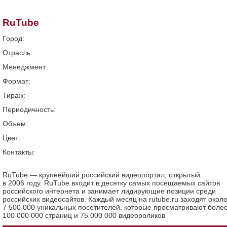
RuTube
Город:
Отрасль:
Менеджмент:
Формат:
Тираж:
Периодичность:
Объем:
Цвет:
Контакты:
RuTube — крупнейший российский видеопортал, открытый
в 2006 году. RuTube входит в десятку самых посещаемых сайтов
российского интернета и занимает лидирующие позиции среди
российских видеосайтов. Каждый месяц на rutube.ru заходят окол
7 500 000 уникальных посетителей, которые просматривают боле
100 000 000 страниц и 75 000 000 видеороликов