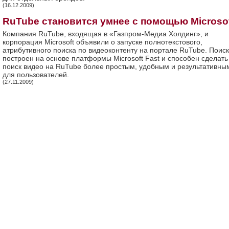
(16.12.2009)
RuTube становится умнее с помощью Microso
Компания RuTube, входящая в «Газпром-Медиа Холдинг», и
корпорация Microsoft объявили о запуске полнотекстового,
атрибутивного поиска по видеоконтенту на портале RuTube. Поиск
построен на основе платформы Microsoft Fast и способен сделать
поиск видео на RuTube более простым, удобным и результативны
для пользователей.
(27.11.2009)