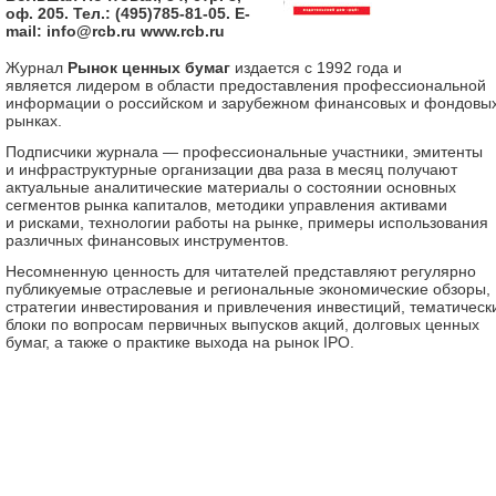
оф. 205. Тел.: (495)785-81-05. E-
mail: info@rcb.ru www.rcb.ru
Журнал
Рынок ценных бумаг
издается с 1992 года и
является лидером в области предоставления профессиональной
информации о российском и зарубежном финансовых и фондовы
рынках.
Подписчики журнала — профессиональные участники, эмитенты
и инфраструктурные организации два раза в месяц получают
актуальные аналитические материалы о состоянии основных
сегментов рынка капиталов, методики управления активами
и рисками, технологии работы на рынке, примеры использования
различных финансовых инструментов.
Несомненную ценность для читателей представляют регулярно
публикуемые отраслевые и региональные экономические обзоры,
стратегии инвестирования и привлечения инвестиций, тематическ
блоки по вопросам первичных выпусков акций, долговых ценных
бумаг, а также о практике выхода на рынок IPO.